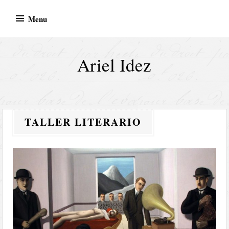
Skip
Menu
to
content
Ariel Idez
TALLER LITERARIO