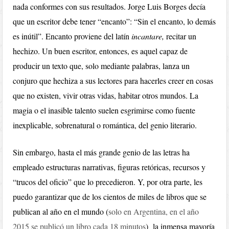
nada conformes con sus resultados. Jorge Luis Borges decía
que un escritor debe tener “encanto”: “Sin el encanto, lo demás
es inútil”. Encanto proviene del latín
incantare,
recitar un
hechizo. Un buen escritor, entonces, es aquel capaz de
producir un texto que, solo mediante palabras, lanza un
conjuro que hechiza a sus lectores para hacerles creer en cosas
que no existen, vivir otras vidas, habitar otros mundos. La
magia o el inasible talento suelen esgrimirse como fuente
inexplicable, sobrenatural o romántica, del genio literario.
Sin embargo, hasta el más grande genio de las letras ha
empleado estructuras narrativas, figuras retóricas, recursos y
“trucos del oficio” que lo precedieron. Y, por otra parte, les
puedo garantizar que de los cientos de miles de libros que se
publican al año en el mundo (
solo en Argentina, en el año
2015 se publicó un libro cada 18 minutos
)
la inmensa mayoría