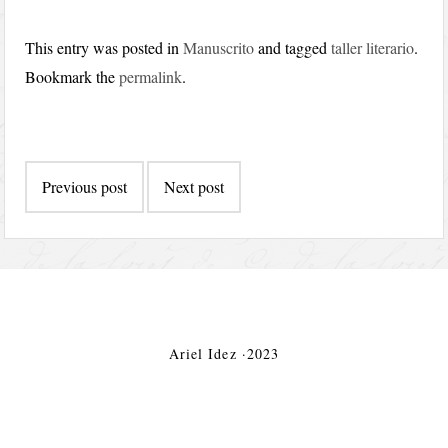
This entry was posted in
Manuscrito
and tagged
taller literario
.
Bookmark the
permalink
.
Post
Previous post
Next post
navigation
Ariel Idez ·2023