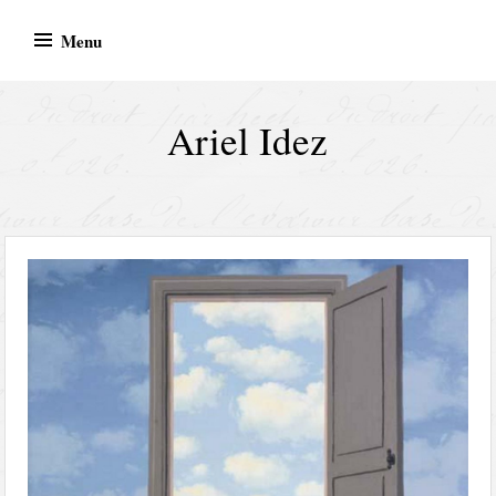
Skip
Menu
to
content
Ariel Idez