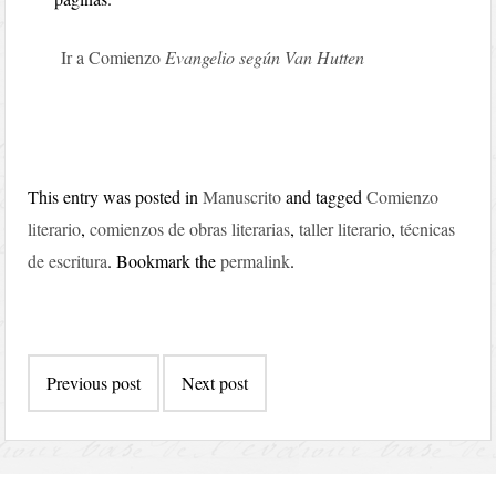
Ir a Comienzo
Evangelio según Van Hutten
This entry was posted in
Manuscrito
and tagged
Comienzo
literario
,
comienzos de obras literarias
,
taller literario
,
técnicas
de escritura
. Bookmark the
permalink
.
Post
Previous post
Next post
navigation