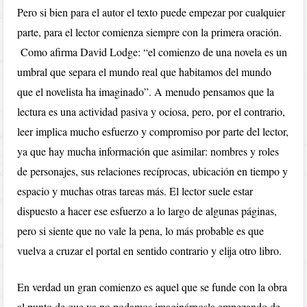
Pero si bien para el autor el texto puede empezar por cualquier
parte, para el lector comienza siempre con la primera oración.
Como afirma David Lodge: “el comienzo de una novela es un
umbral que separa el mundo real que habitamos del mundo
que el novelista ha imaginado”. A menudo pensamos que la
lectura es una actividad pasiva y ociosa, pero, por el contrario,
leer implica mucho esfuerzo y compromiso por parte del lector,
ya que hay mucha información que asimilar: nombres y roles
de personajes, sus relaciones recíprocas, ubicación en tiempo y
espacio y muchas otras tareas más. El lector suele estar
dispuesto a hacer ese esfuerzo a lo largo de algunas páginas,
pero si siente que no vale la pena, lo más probable es que
vuelva a cruzar el portal en sentido contrario y elija otro libro.
En verdad un gran comienzo es aquel que se funde con la obra
al punto de que ya no podamos imaginárnosla empezando de