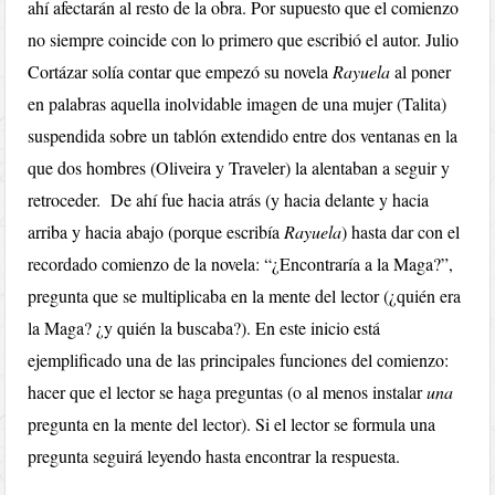
ahí afectarán al resto de la obra.
Por supuesto que el comienzo
no
siempre coincide con lo primero que escribió el autor. Julio
Cortázar solía contar que empezó su novela
Rayuela
al poner
en palabras aquella inolvidable imagen de una mujer (Talita)
suspendida sobre un tablón extendido entre dos ventanas en la
que dos hombres (Oliveira y Traveler) la alentaban a seguir y
retroceder.
De ahí fue hacia atrás (y hacia delante y hacia
arriba y h
acia abajo (porque escribía
Rayuela
) hasta dar con el
recordado comienzo de la n
ovela: “¿Encontraría a la Maga?”,
pregunta que se multiplicaba en la mente del
lector (¿quién era
la Maga? ¿y quién la buscaba?). En este inicio está
ejemplificado una de las principales funciones del comienzo:
hacer que el lector se haga preguntas (o al menos instalar
una
pregunta en la mente del lector). Si el lector se formula una
pregunta seguirá leyendo hasta encontrar la respuesta.