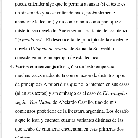
pueda entender algo que le permita avanzar (si el texto es
un sinsentido y no se entiende nada, probablemente
abandone la lectura) y no contar tanto como para que el
misterio sea develado. Suele ser una variante del comienzo
“
in media res
”. El desconcertante principio de la excelente
novela
Distancia de rescate
de Samanta Schweblin
consiste en un gran ejemplo de esta técnica.
Varios comienzos juntos
. ¿Y si un texto empezara
muchas veces mediante la combinación de distintos tipos
de principios? A priori diría que no lo intenten en sus casas
(ni en sus textos) y sin embargo es el caso de
El evangelio
según Van Hutten
de Abelardo Castillo, uno de mis
comienzos preferidos de la literatura argentina. Los desafío
a que lo lean y cuenten cuántas variantes distintas de las
que acabo de enumerar encuentran en esas primeras dos
páginas.