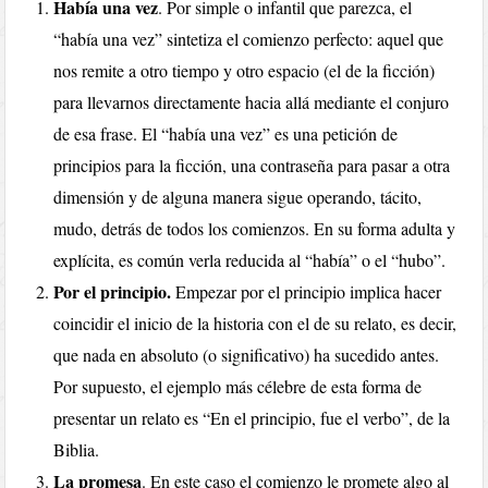
Había una vez
. Por simple o infantil que parezca, el
“había una vez” sintetiza el comienzo perfecto: aquel que
nos remite a otro tiempo y otro espacio (el de la ficción)
para llevarnos directamente hacia allá mediante el conjuro
de esa frase. El “había una vez” es una petición de
principios para la ficción, una contraseña para pasar a otra
dimensión y de alguna manera sigue operando, tácito,
mudo, detrás de todos los comienzos. En su forma adulta y
explícita, es común verla reducida al “había” o el “hubo”.
Por el principio.
Empezar por el principio implica hacer
coincidir el inicio de la historia con el de su relato, es decir,
que nada en absoluto (o significativo) ha sucedido antes.
Por supuesto, el ejemplo más célebre de esta forma de
presentar un relato es “En el principio, fue el verbo”, de la
Biblia.
La promesa
. En este caso el comienzo le promete algo al