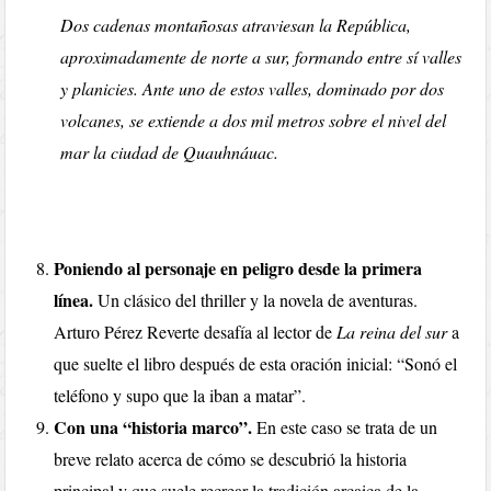
Dos cadenas montañosas atraviesan la República,
aproximadamente de norte a sur, formando entre sí valles
y planicies. Ante uno de estos valles, dominado por dos
volcanes, se extiende a dos mil metros sobre el nivel del
mar la ciudad de Quauhnáuac.
Poniendo al personaje en peligro desde la primera
línea.
Un clásico del thriller y la novela de aventuras.
Arturo Pérez Reverte desafía al lector de
La reina del sur
a
que suelte el libro después de esta oración inicial: “Sonó el
teléfono y supo que la iban a matar”.
Con una “historia marco”.
En este caso se trata de un
breve relato acerca de cómo se descubrió la historia
principal y que suele recrear la tradición arcaica de la