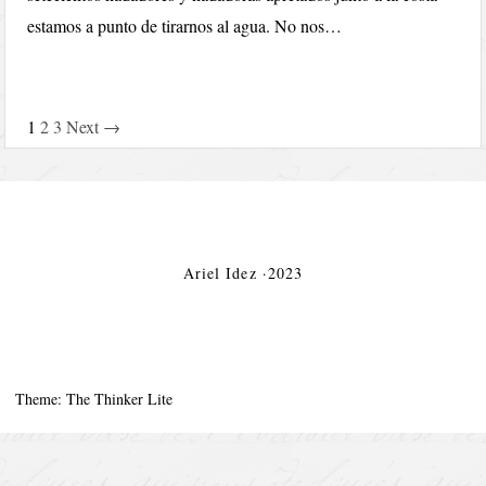
estamos a punto de tirarnos al agua. No nos…
1
2
3
Next →
Ariel Idez ·2023
Theme: The Thinker Lite