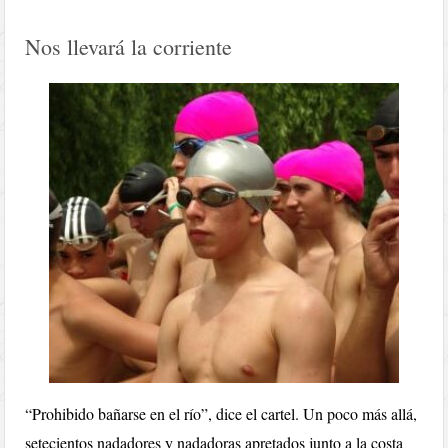
Nos llevará la corriente
“Prohibido bañarse en el río”, dice el cartel. Un poco más allá,
setecientos nadadores y nadadoras apretados junto a la costa