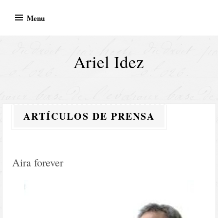
Skip
Menu
to
content
Ariel Idez
ARTÍCULOS DE PRENSA
Aira forever