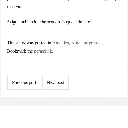
me ayuda.
Salgo temblando, chorreando, boqueando aire.
This entry was posted in
Articulos
,
Articulos prensa
.
Bookmark the
permalink
.
Post
Previous post
Next post
navigation