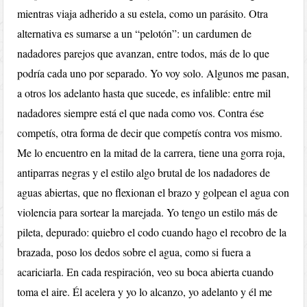
mientras viaja adherido a su estela, como un parásito. Otra
alternativa es sumarse a un “pelotón”: un cardumen de
nadadores parejos que avanzan, entre todos, más de lo que
podría cada uno por separado. Yo voy solo. Algunos me pasan,
a otros los adelanto hasta que sucede, es infalible: entre mil
nadadores siempre está el que nada como vos. Contra ése
competís, otra forma de decir que competís contra vos mismo.
Me lo encuentro en la mitad de la carrera, tiene una gorra roja,
antiparras negras y el estilo algo brutal de los nadadores de
aguas abiertas, que no flexionan el brazo y golpean el agua con
violencia para sortear la marejada. Yo tengo un estilo más de
pileta, depurado: quiebro el codo cuando hago el recobro de la
brazada, poso los dedos sobre el agua, como si fuera a
acariciarla. En cada respiración, veo su boca abierta cuando
toma el aire. Él acelera y yo lo alcanzo, yo adelanto y él me