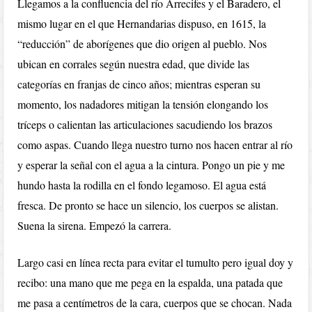
Llegamos a la confluencia del río Arrecifes y el Baradero, el
mismo lugar en el que Hernandarias dispuso, en 1615, la
“reducción” de aborígenes que dio origen al pueblo. Nos
ubican en corrales según nuestra edad, que divide las
categorías en franjas de cinco años; mientras esperan su
momento, los nadadores mitigan la tensión elongando los
tríceps o calientan las articulaciones sacudiendo los brazos
como aspas. Cuando llega nuestro turno nos hacen entrar al río
y esperar la señal con el agua a la cintura. Pongo un pie y me
hundo hasta la rodilla en el fondo legamoso. El agua está
fresca. De pronto se hace un silencio, los cuerpos se alistan.
Suena la sirena. Empezó la carrera.
Largo casi en línea recta para evitar el tumulto pero igual doy y
recibo: una mano que me pega en la espalda, una patada que
me pasa a centímetros de la cara, cuerpos que se chocan. Nada