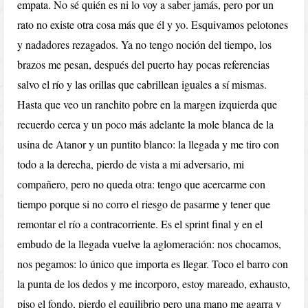
empata. No sé quién es ni lo voy a saber jamás, pero por un
rato no existe otra cosa más que él y yo. Esquivamos pelotones
y nadadores rezagados. Ya no tengo noción del tiempo, los
brazos me pesan, después del puerto hay pocas referencias
salvo el río y las orillas que cabrillean iguales a sí mismas.
Hasta que veo un ranchito pobre en la margen izquierda que
recuerdo cerca y un poco más adelante la mole blanca de la
usina de Atanor y un puntito blanco: la llegada y me tiro con
todo a la derecha, pierdo de vista a mi adversario, mi
compañero, pero no queda otra: tengo que acercarme con
tiempo porque si no corro el riesgo de pasarme y tener que
remontar el río a contracorriente. Es el sprint final y en el
embudo de la llegada vuelve la aglomeración: nos chocamos,
nos pegamos: lo único que importa es llegar. Toco el barro con
la punta de los dedos y me incorporo, estoy mareado, exhausto,
piso el fondo, pierdo el equilibrio pero una mano me agarra y