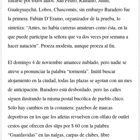
filtrarse por todos lados: San Pedro, Ramallo, Junín,
Gualeguaychú, Lobos, Chascomús, sin embargo Baradero fue
la primera. Fabián D’Eramo, organizador de la prueba, lo
sintetiza: “Antes, no había carreras amateurs como ésta, en la
que puede participar la señora que va dos veces por semana a
hacer natación”. Proeza modesta, aunque proeza al fin.
El domingo 4 de noviembre amanece nublado, pero nadie se
atreve a pronunciar la palabra “tormenta”. Inútil buscar
alojamiento en la ciudad, todas las plazas se agotan con un mes
de anticipación. Baradero está desbordado, pero las calles
siguen ilustrando la misma postal bucólica de pueblo chico.
Sólo hay cambios en la costanera: gazebos de marcas
deportivas en los que los atletas revuelven con olfato de outlet
cestos que ofrecen dos slips por $ 60 con la palabra
“Guardavidas” en las nalgas, carpas de clubes, libre