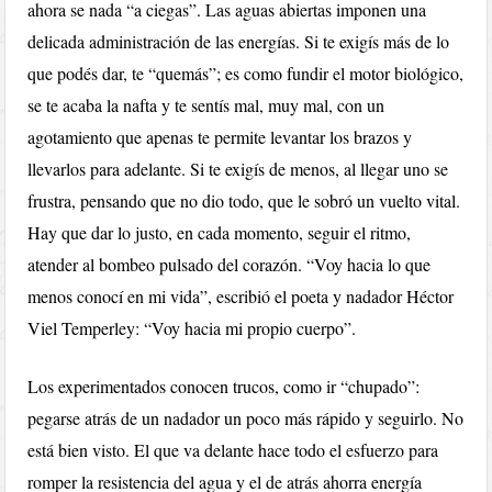
ahora se nada “a ciegas”. Las aguas abiertas imponen una
delicada administración de las energías. Si te exigís más de lo
que podés dar, te “quemás”; es como fundir el motor biológico,
se te acaba la nafta y te sentís mal, muy mal, con un
agotamiento que apenas te permite levantar los brazos y
llevarlos para adelante. Si te exigís de menos, al llegar uno se
frustra, pensando que no dio todo, que le sobró un vuelto vital.
Hay que dar lo justo, en cada momento, seguir el ritmo,
atender al bombeo pulsado del corazón. “Voy hacia lo que
menos conocí en mi vida”, escribió el poeta y nadador Héctor
Viel Temperley: “Voy hacia mi propio cuerpo”.
Los experimentados conocen trucos, como ir “chupado”:
pegarse atrás de un nadador un poco más rápido y seguirlo. No
está bien visto. El que va delante hace todo el esfuerzo para
romper la resistencia del agua y el de atrás ahorra energía