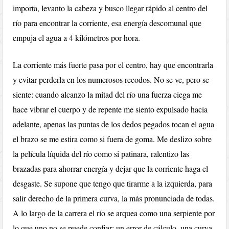
importa, levanto la cabeza y busco llegar rápido al centro del
río para encontrar la corriente, esa energía descomunal que
empuja el agua a 4 kilómetros por hora.
La corriente más fuerte pasa por el centro, hay que encontrarla
y evitar perderla en los numerosos recodos. No se ve, pero se
siente: cuando alcanzo la mitad del río una fuerza ciega me
hace vibrar el cuerpo y de repente me siento expulsado hacia
adelante, apenas las puntas de los dedos pegados tocan el agua
el brazo se me estira como si fuera de goma. Me deslizo sobre
la película líquida del río como si patinara, ralentizo las
brazadas para ahorrar energía y dejar que la corriente haga el
desgaste. Se supone que tengo que tirarme a la izquierda, para
salir derecho de la primera curva, la más pronunciada de todas.
A lo largo de la carrera el río se arquea como una serpiente por
lo que uno no se puede confiar: un error de cálculo, una curva