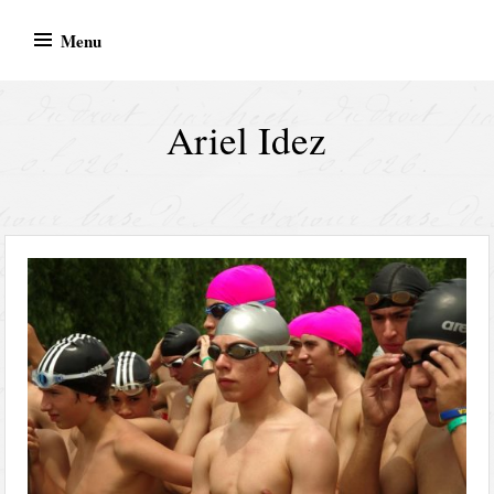
Skip
Menu
to
content
Ariel Idez