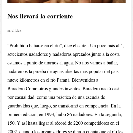
Nos llevará la corriente
arielidez
“Prohibido bañarse en el río”, dice el cartel. Un poco más allá,
setecientos nadadores y nadadoras apretados junto a la costa
estamos a punto de tirarnos al agua. No nos vamos a bañar,
nadaremos la prueba de aguas abiertas más popular del país:
nueve kilómetros en el río Paraná. Bienvenidos a
Baradero.Como otros grandes inventos, Baradero nació casi
por casualidad, como una práctica de una escuela de
guardavidas que, luego, se transformó en competencia. En la
primera edición, en 1993, hubo 86 nadadores. En la segunda,
150. Y así hasta llegar al récord de 2200 competidores en el
2002, cuando los organizadores se dieron cuenta que el río les