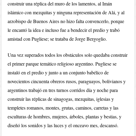
construir una réplica del muro de los lamentos, al Imán
islámico con mezquitas y ninguna representación de Alá, y al
arzobispo de Buenos Aires no hizo falta convencerlo, porque
le encantó la idea e incluso fue a bendecir el predio y trabó
amistad con Pugliese; se trataba de Jorge Bergoglio.
Una vez superados todos los obstáculos solo quedaba construir
el primer parque temático religioso argentino. Pugliese se
instaló en el predio y junto a un conjunto babélico de
novecientos cincuenta obreros rusos, paraguayos, bolivianos y
argentinos trabajó en tres turnos corridos día y noche para
construir las réplicas de sinagogas, mezquitas, iglesias y
templetes romanos, montes, grutas, caminos, carretas y las
esculturas de hombres, mujeres, árboles, plantas y bestias, y
diseñó los sonidos y las luces y el onceavo mes, descansó.