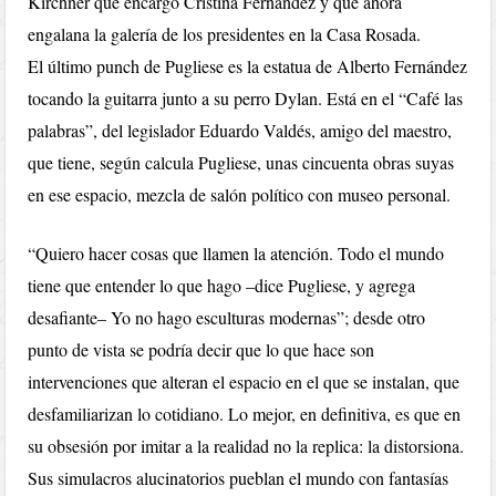
Kirchner que encargó Cristina Fernández y que ahora
engalana la galería de los presidentes en la Casa Rosada.
El último punch de Pugliese es la estatua de Alberto Fernández
tocando la guitarra junto a su perro Dylan. Está en el “Café las
palabras”, del legislador Eduardo Valdés, amigo del maestro,
que tiene, según calcula Pugliese, unas cincuenta obras suyas
en ese espacio, mezcla de salón político con museo personal.
“Quiero hacer cosas que llamen la atención. Todo el mundo
tiene que entender lo que hago –dice Pugliese, y agrega
desafiante– Yo no hago esculturas modernas”; desde otro
punto de vista se podría decir que lo que hace son
intervenciones que alteran el espacio en el que se instalan, que
desfamiliarizan lo cotidiano. Lo mejor, en definitiva, es que en
su obsesión por imitar a la realidad no la replica: la distorsiona.
Sus simulacros alucinatorios pueblan el mundo con fantasías