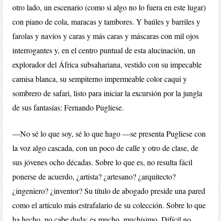
otro lado, un escenario (como si algo no lo fuera en este lugar)
con piano de cola, maracas y tambores. Y baúles y barriles y
farolas y navíos y caras y más caras y máscaras con mil ojos
interrogantes y, en el centro puntual de esta alucinación, un
explorador del África subsahariana, vestido con su impecable
camisa blanca, su sempiterno impermeable color caqui y
sombrero de safari, listo para iniciar la excursión por la jungla
de sus fantasías: Fernando Pugliese.
—No sé lo que soy, sé lo que hago —se presenta Pugliese con
la voz algo cascada, con un poco de calle y otro de clase, de
sus jóvenes ocho décadas. Sobre lo que es, no resulta fácil
ponerse de acuerdo, ¿artista? ¿artesano? ¿arquitecto?
¿ingeniero? ¿inventor? Su título de abogado preside una pared
como el artículo más estrafalario de su colección. Sobre lo que
ha hecho, no cabe duda: es mucho, muchísimo. Difícil no