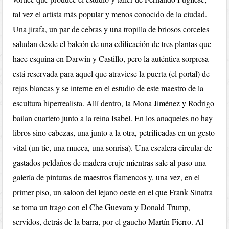
tal vez el artista más popular y menos conocido de la ciudad.
Una jirafa, un par de cebras y una tropilla de briosos corceles
saludan desde el balcón de una edificación de tres plantas que
hace esquina en Darwin y Castillo, pero la auténtica sorpresa
está reservada para aquel que atraviese la puerta (el portal) de
rejas blancas y se interne en el estudio de este maestro de la
escultura hiperrealista. Allí dentro, la Mona Jiménez y Rodrigo
bailan cuarteto junto a la reina Isabel. En los anaqueles no hay
libros sino cabezas, una junto a la otra, petrificadas en un gesto
vital (un tic, una mueca, una sonrisa). Una escalera circular de
gastados peldaños de madera cruje mientras sale al paso una
galería de pinturas de maestros flamencos y, una vez, en el
primer piso, un saloon del lejano oeste en el que Frank Sinatra
se toma un trago con el Che Guevara y Donald Trump,
servidos, detrás de la barra, por el gaucho Martín Fierro. Al