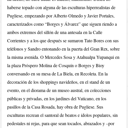
haberse topado con alguna de las esculturas hiperrealistas de
Pugliese, empezando por Alberto Olmedo y Javier Portales,
caracterizados como “Borges y Álvarez” que siguen riendo a
ambos extremos del sillón de una antesala en la Calle
Corrientes y a los que después se sumaron Tato Bores con sus
teléfonos y Sandro entonando en la puerta del Gran Rex, sobre
la misma avenida. O Mercedes Sosa y Atahualpa Yupanqui en
la plaza Próspero Molina de Cosquín o Borges y Bioy
conversando en su mesa de La Biela, en Recoleta. En la
decoración de los shoppings navideños, en el stand de un
evento, en el diorama de un museo austral, en colecciones
públicas y privadas, en los jardines del Vaticano, en los
pasillos de la Casa Rosada, hay obra de Pugliese. Sus
esculturas recrean el santoral de beatos e ídolos populares, sin
pedestales ni rejas, para que sean tocados, abrazados y –por