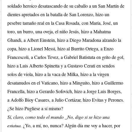
soldado heroico desatascando de su caballo a un San Martín de
dientes apretados en la batalla de San Lorenzo, hizo un
pesebre tamaño real en la Casa Rosada, con María, José, un
toro, un burro, una oveja, el niño Jesús, hizo a Mahatma
Ghandi, a Albert Einstein, hizo a Diego Maradona alzando la
copa, hizo a Lionel Messi, hizo al Burrito Ortega, a Enzo
Francescoli, a Carlos Tevez, a Gabriel Batistuta en grito de gol,
hizo a Luis Alberto Spinetta y a Gustavo Cerati en sendos
solos de viola, hizo a la vaca de Milka, hizo a la virgen
desatanudos en el Vaticano, hizo a Minguito, hizo a Guillermo
Francella, hizo a Gerardo Sofovich, hizo a Jorge Luis Borges,
a Adolfo Bioy Casares, a Julio Cortázar, hizo Evitas y Perones.
¿Se hizo Pugliese a sí mismo?
Sí, claro, como todo el mundo _No, digo si se hizo una
estatua.
¿Yo, a mí, no, nunca? Algún día me voy a hacer, por