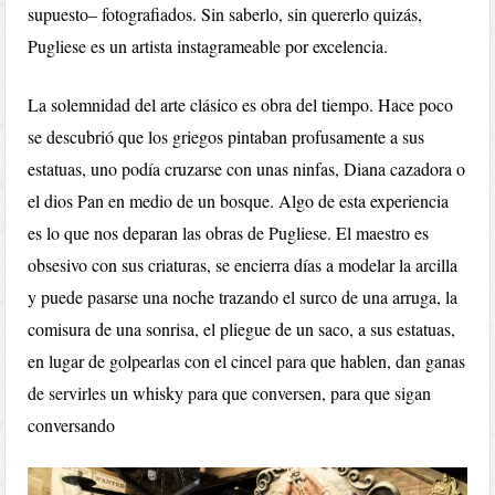
supuesto– fotografiados. Sin saberlo, sin quererlo quizás,
Pugliese es un artista instagrameable por excelencia.
La solemnidad del arte clásico es obra del tiempo. Hace poco
se descubrió que los griegos pintaban profusamente a sus
estatuas, uno podía cruzarse con unas ninfas, Diana cazadora o
el dios Pan en medio de un bosque. Algo de esta experiencia
es lo que nos deparan las obras de Pugliese. El maestro es
obsesivo con sus criaturas, se encierra días a modelar la arcilla
y puede pasarse una noche trazando el surco de una arruga, la
comisura de una sonrisa, el pliegue de un saco, a sus estatuas,
en lugar de golpearlas con el cincel para que hablen, dan ganas
de servirles un whisky para que conversen, para que sigan
conversando