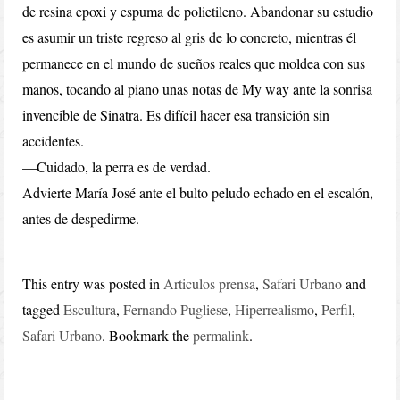
de resina epoxi y espuma de polietileno. Abandonar su estudio
es asumir un triste regreso al gris de lo concreto, mientras él
permanece en el mundo de sueños reales que moldea con sus
manos, tocando al piano unas notas de My way ante la sonrisa
invencible de Sinatra. Es difícil hacer esa transición sin
accidentes.
—Cuidado, la perra es de verdad.
Advierte María José ante el bulto peludo echado en el escalón,
antes de despedirme.
This entry was posted in
Articulos prensa
,
Safari Urbano
and
tagged
Escultura
,
Fernando Pugliese
,
Hiperrealismo
,
Perfil
,
Safari Urbano
. Bookmark the
permalink
.