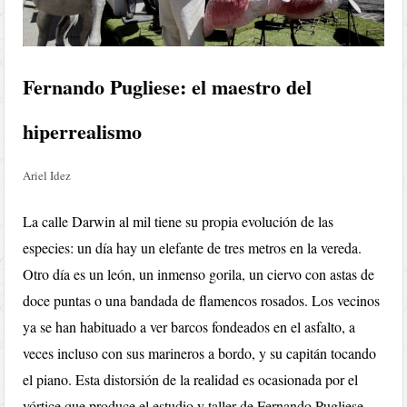
Fernando Pugliese: el maestro del
hiperrealismo
Ariel Idez
La calle Darwin al mil tiene su propia evolución de las
especies: un día hay un elefante de tres metros en la vereda.
Otro día es un león, un inmenso gorila, un ciervo con astas de
doce puntas o una bandada de flamencos rosados. Los vecinos
ya se han habituado a ver barcos fondeados en el asfalto, a
veces incluso con sus marineros a bordo, y su capitán tocando
el piano. Esta distorsión de la realidad es ocasionada por el
vórtice que produce el estudio y taller de Fernando Pugliese,