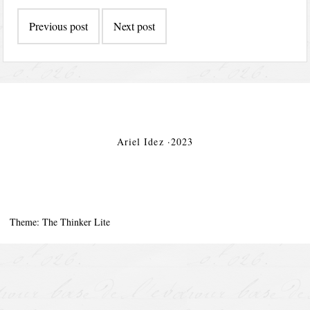
Post
Previous post
Next post
navigation
Ariel Idez ·2023
Theme: The Thinker Lite