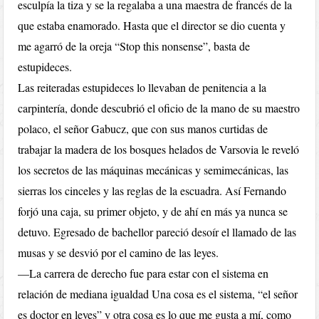
esculpía la tiza y se la regalaba a una maestra de francés de la
que estaba enamorado. Hasta que el director se dio cuenta y
me agarró de la oreja “Stop this nonsense”, basta de
estupideces.
Las reiteradas estupideces lo llevaban de penitencia a la
carpintería, donde descubrió el oficio de la mano de su maestro
polaco, el señor Gabucz, que con sus manos curtidas de
trabajar la madera de los bosques helados de Varsovia le reveló
los secretos de las máquinas mecánicas y semimecánicas, las
sierras los cinceles y las reglas de la escuadra. Así Fernando
forjó una caja, su primer objeto, y de ahí en más ya nunca se
detuvo. Egresado de bachellor pareció desoír el llamado de las
musas y se desvió por el camino de las leyes.
—La carrera de derecho fue para estar con el sistema en
relación de mediana igualdad Una cosa es el sistema, “el señor
es doctor en leyes” y otra cosa es lo que me gusta a mí, como