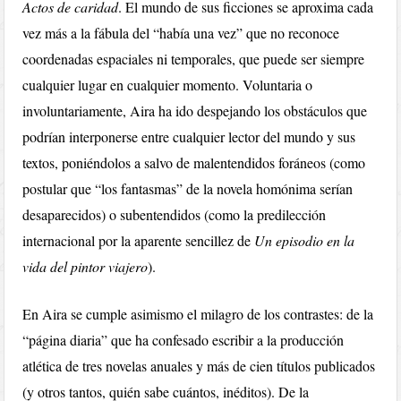
Actos de caridad
. El mundo de sus ficciones se aproxima cada
vez más a la fábula del “había una vez” que no reconoce
coordenadas espaciales ni temporales, que puede ser siempre
cualquier lugar en cualquier momento. Voluntaria o
involuntariamente, Aira ha ido despejando los obstáculos que
podrían interponerse entre cualquier lector del mundo y sus
textos, poniéndolos a salvo de malentendidos foráneos (como
postular que “los fantasmas” de la novela homónima serían
desaparecidos) o subentendidos (como la predilección
internacional por la aparente sencillez de
Un episodio en la
vida del pintor viajero
).
En Aira se cumple asimismo el milagro de los contrastes: de la
“página diaria” que ha confesado escribir a la producción
atlética de tres novelas anuales y más de cien títulos publicados
(y otros tantos, quién sabe cuántos, inéditos). De la