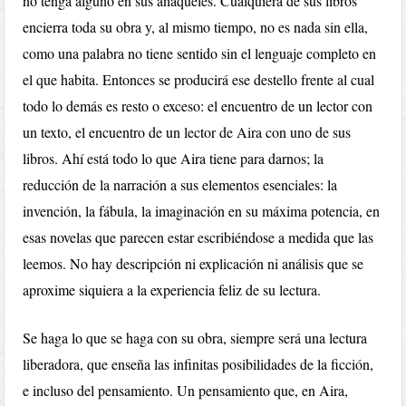
no tenga alguno en sus anaqueles. Cualquiera de sus libros
encierra toda su obra y, al mismo tiempo, no es nada sin ella,
como una palabra no tiene sentido sin el lenguaje completo en
el que habita. Entonces se producirá ese destello frente al cual
todo lo demás es resto o exceso: el encuentro de un lector con
un texto, el encuentro de un lector de Aira con uno de sus
libros. Ahí está todo lo que Aira tiene para darnos; la
reducción de la narración a sus elementos esenciales: la
invención, la fábula, la imaginación en su máxima potencia, en
esas novelas que parecen estar escribiéndose a medida que las
leemos. No hay descripción ni explicación ni análisis que se
aproxime siquiera a la experiencia feliz de su lectura.
Se haga lo que se haga con su obra, siempre será una lectura
liberadora, que enseña las infinitas posibilidades de la ficción,
e incluso del pensamiento. Un pensamiento que, en Aira,