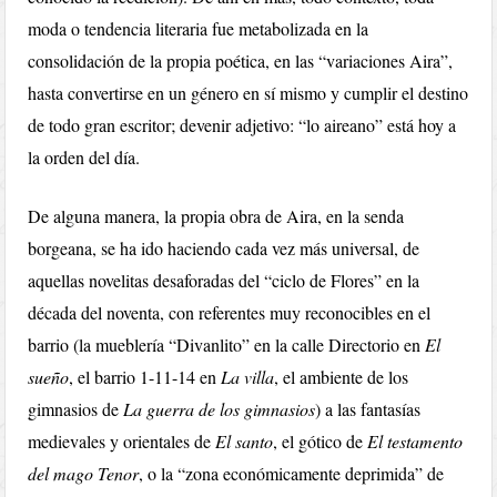
moda o tendencia literaria fue metabolizada en la
consolidación de la propia poética, en las “variaciones Aira”,
hasta convertirse en un género en sí mismo y cumplir el destino
de todo gran escritor; devenir adjetivo: “lo aireano” está hoy a
la orden del día.
De alguna manera, la propia obra de Aira, en la senda
borgeana, se ha ido haciendo cada vez más universal, de
aquellas novelitas desaforadas del “ciclo de Flores” en la
década del noventa, con referentes muy reconocibles en el
barrio (la mueblería “Divanlito” en la calle Directorio en
El
sueño
, el barrio 1-11-14 en
La villa
, el ambiente de los
gimnasios de
La guerra de los gimnasios
) a las fantasías
medievales y orientales de
El santo
, el gótico de
El testamento
del mago Tenor
, o la “zona económicamente deprimida” de