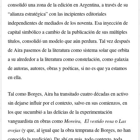
consolidó una zona de la edición en Argentina, a través de su
“alianza estratégica” con las incipientes editoriales
independientes de mediados de los noventa. Esa inyección de
capital simbólico a cambio de la publicación de sus múltiples
títulos, consolidó un modelo que aún perdura. Tal vez después
de Aira pasemos de la literatura como sistema solar que orbita
a su alrededor a la literatura como constelación, como galaxia
de autoras, autores, obras y poéticas, si no es que ya estamos
en ella.
Tal como Borges, Aira ha transitado cuatro décadas en activo
sin dejarse influir por el contexto, salvo en sus comienzos, en
los que sucumbió a las delicias de la experimentación
vanguardista en obras como
Moreira,
El vestido rosa
o
Las
ovejas
(y que, al igual que la obra temprana de Borges, no han
conocido la reedición). De ahí en más, todo contexto, toda