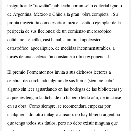
insignificante “novelita” publicada por un sello editorial ignoto
de Argentina, México o Chile a la gran “obra completa”. Su
propia trayectoria como escritor traza el sentido ejemplar de la
peripecia de sus ficciones: de un comienzo microscópico,
cotidiano, sencillo, casi banal, a un final apoteósico,
catastrófico, apocalíptico, de medidas inconmensurables, a
través de una aceleración constante a ritmo exponencial.
El premio Formentor nos invita a sus dichosos lectores a
celebrar descorchando alguno de sus libros (siempre habrá
alguno sin leer aguardando en las bodegas de las bibliotecas) y
a quienes tengan la dicha de no haberlo leído aún, de iniciarse
en su obra. Como siempre, se recomendará empezar por
cualquier lado; otro milagro aireano: no hay librería argentina
que tenga todos sus títulos, pero no debe existir ninguna que