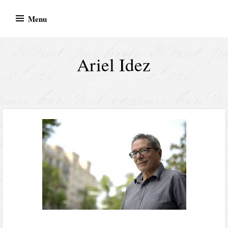
Skip
Menu
to
content
Ariel Idez