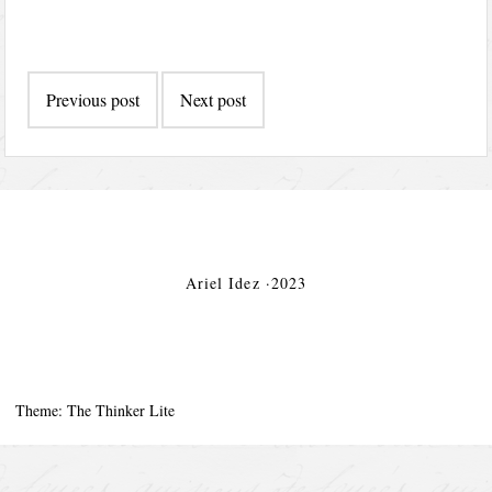
Post
Previous post
Next post
navigation
Ariel Idez ·2023
Theme: The Thinker Lite