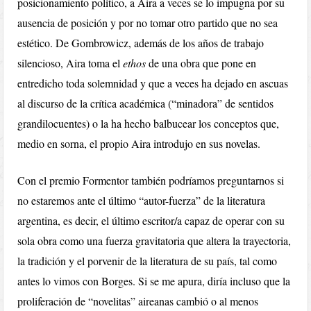
posicionamiento político, a Aira a veces se lo impugna por su
ausencia de posición y por no tomar otro partido que no sea
estético. De Gombrowicz, además de los años de trabajo
silencioso, Aira toma el
ethos
de una obra que pone en
entredicho toda solemnidad y que a veces ha dejado en ascuas
al discurso de la crítica académica (“minadora” de sentidos
grandilocuentes) o la ha hecho balbucear los conceptos que,
medio en sorna, el propio Aira introdujo en sus novelas.
Con el premio Formentor también podríamos preguntarnos si
no estaremos ante el último “autor-fuerza” de la literatura
argentina, es decir, el último escritor/a capaz de operar con su
sola obra como una fuerza gravitatoria que altera la trayectoria,
la tradición y el porvenir de la literatura de su país, tal como
antes lo vimos con Borges. Si se me apura, diría incluso que la
proliferación de “novelitas” aireanas cambió o al menos