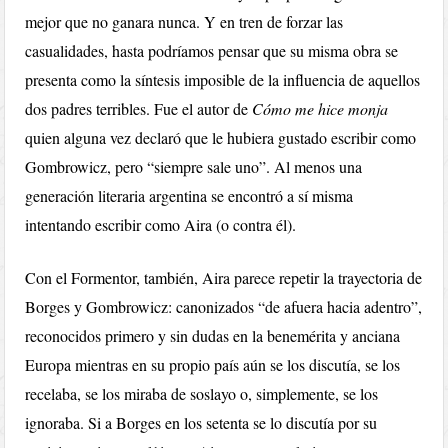
mejor que no ganara nunca. Y en tren de forzar las
casualidades, hasta podríamos pensar que su misma obra se
presenta como la síntesis imposible de la influencia de aquellos
dos padres terribles. Fue el autor de
Cómo me hice monja
quien alguna vez declaró que le hubiera gustado escribir como
Gombrowicz, pero “siempre sale uno”. Al menos una
generación literaria argentina se encontró a sí misma
intentando escribir como Aira (o contra él).
Con el Formentor, también, Aira parece repetir la trayectoria de
Borges y Gombrowicz: canonizados “de afuera hacia adentro”,
reconocidos primero y sin dudas en la benemérita y anciana
Europa mientras en su propio país aún se los discutía, se los
recelaba, se los miraba de soslayo o, simplemente, se los
ignoraba. Si a Borges en los setenta se lo discutía por su