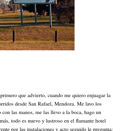
o primero que advierto, cuando me quiero enjuagar la
corridos desde San Rafael, Mendoza. Me lavo los
o con las manos, me las llevo a la boca, hago un
demás, todo es nuevo y lustroso en el flamante hotel
rente por las instalaciones y acto seguido le pregunta: