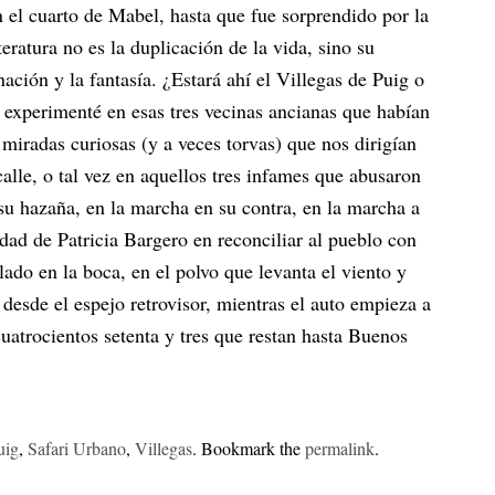
 el cuarto de Mabel, hasta que fue sorprendido por la
eratura no es la duplicación de la vida, sino su
ación y la fantasía. ¿Estará ahí el Villegas de Puig o
o experimenté en esas tres vecinas ancianas que habían
 miradas curiosas (y a veces torvas) que nos dirigían
lle, o tal vez en aquellos tres infames que abusaron
 su hazaña, en la marcha en su contra, en la marcha a
idad de Patricia Bargero en reconciliar al pueblo con
lado en la boca, en el polvo que levanta el viento y
 desde el espejo retrovisor, mientras el auto empieza a
cuatrocientos setenta y tres que restan hasta Buenos
uig
,
Safari Urbano
,
Villegas
. Bookmark the
permalink
.