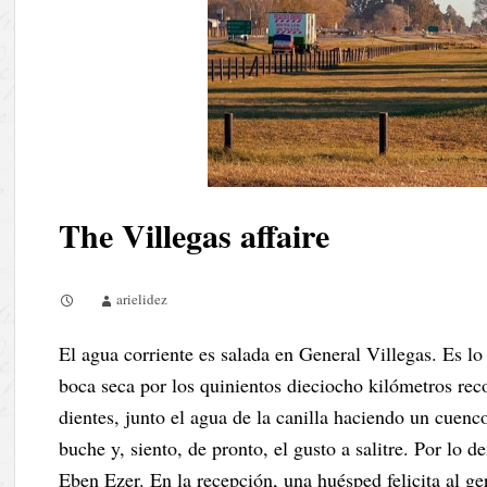
The Villegas affaire
arielidez
El agua corriente es salada en General Villegas. Es l
boca seca por los quinientos dieciocho kilómetros re
dientes, junto el agua de la canilla haciendo un cuenc
buche y, siento, de pronto, el gusto a salitre. Por lo 
Eben Ezer. En la recepción, una huésped felicita al ge