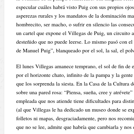
especular cuáles habrá visto Puig con sus propios ojo
asperezas rurales y los mandatos de la dominación mas
hombrecito, ser macho, o sufrir en silencio las consec
un cartel que expone el Villegas de Puig, un circuito 
desteñido que no puede leerse. Lo mismo pasó con el c
de Manuel Puig”, blanqueado por el sol, la sal, el pol
El lunes Villegas amanece temprano, el sol de fin de
por el horizonte chato, infinito de la pampa y la gen
que los sorprenda la siesta. En la Casa de la Cultura d
sobre una pared rosa: “Piensa, sueña, cree y atrévete”
empleada que nos atiende tiene dificultades para disti
(al que Villegas le ha dedicado un museo donde se ex
folletos ni mapas, desgraciadamente, pero nos recomie
que no se lee, admite que habría que cambiarla y nos