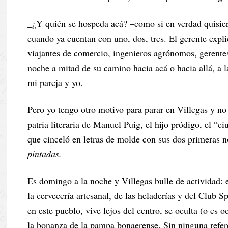
_¿Y quién se hospeda acá? –como si en verdad quisier
cuando ya cuentan con uno, dos, tres. El gerente explic
viajantes de comercio, ingenieros agrónomos, gerente
noche a mitad de su camino hacia acá o hacia allá, a
mi pareja y yo.
Pero yo tengo otro motivo para parar en Villegas y no
patria literaria de Manuel Puig, el hijo pródigo, el “c
que cinceló en letras de molde con sus dos primeras 
pintadas.
Es domingo a la noche y Villegas bulle de actividad: e
la cervecería artesanal, de las heladerías y del Club S
en este pueblo, vive lejos del centro, se oculta (o es 
la bonanza de la pampa bonaerense. Sin ninguna refere