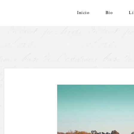
Skip
to
Inicio
Bio
Li
content