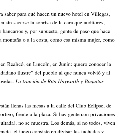
a saber para qué hacen un nuevo hotel en Villegas,
a sin sacarse la sonrisa de la cara que auditores,
s bancarios y, por supuesto, gente de paso que hace
 la montaña o a la costa, como esa misma mujer, como
 en Realicó, en Lincoln, en Junín: quiero conocer la
iudadano ilustre” del pueblo al que nunca volvió y al
novelas:
La traición de Rita Hayworth
y
Boquitas
stán llenas las mesas a la calle del Club Eclipse, de
portivo, frente a la plaza. Si hay gente con privaciones
ocultada), no se muestra. Los demás, si no todos, viven
ncia, el juego consiste en divisar las fachadas y