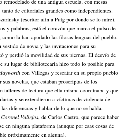
icio remodelado de una antigua escuela, con mesas
, tanto de editoriales grandes como independientes.
arinsky (escritor afín a Puig por donde se lo mire).
os y palabras, está el corazón que marca el pulso de
, como la han apodado las filosas lenguas del pueblo.
 vestido de novia y las invitaciones para su
ó y perdió la movilidad de sus piernas. El desvío de
e su lugar de bibliotecaria hizo todo lo posible para
a Hayworth
con Villegas y rescatar en su propio pueblo
 sus novelas, que estaban proscriptas de los
n talleres de lectura que ella misma coordinaba y que
arias y se extendieron a víctimas de violencia de
as diferencias y hablar de lo que no se habla.
 Coronel Vallejos
, de Carlos Castro, que parece haber
erse en ninguna plataforma (aunque por esas cosas de
ible próximamente en alguna).