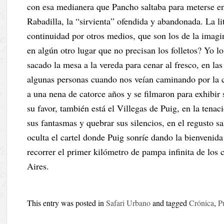
con esa medianera que Pancho saltaba para meterse en
Rabadilla, la “sirvienta” ofendida y abandonada. La lit
continuidad por otros medios, que son los de la imagin
en algún otro lugar que no precisan los folletos? Yo l
sacado la mesa a la vereda para cenar al fresco, en las
algunas personas cuando nos veían caminando por la ca
a una nena de catorce años y se filmaron para exhibir
su favor, también está el Villegas de Puig, en la tenac
sus fantasmas y quebrar sus silencios, en el regusto sa
oculta el cartel donde Puig sonríe dando la bienvenida
recorrer el primer kilómetro de pampa infinita de los 
Aires.
This entry was posted in
Safari Urbano
and tagged
Crónica
,
P