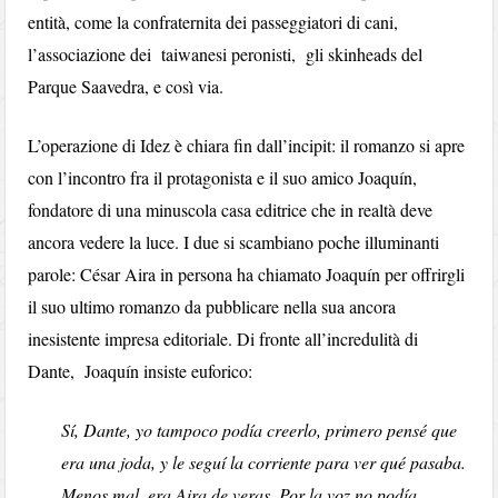
entità, come la confraternita dei passeggiatori di cani,
l’associazione dei taiwanesi peronisti, gli skinheads del
Parque Saavedra, e così via.
L’operazione di Idez è chiara fin dall’incipit: il romanzo si apre
con l’incontro fra il protagonista e il suo amico Joaquín,
fondatore di una minuscola casa editrice che in realtà deve
ancora vedere la luce. I due si scambiano poche illuminanti
parole: César Aira in persona ha chiamato Joaquín per offrirgli
il suo ultimo romanzo da pubblicare nella sua ancora
inesistente impresa editoriale. Di fronte all’incredulità di
Dante, Joaquín insiste euforico:
Sí, Dante, yo tampoco podía creerlo, primero pensé que
era una joda, y le seguí la corriente para ver qué pasaba.
Menos mal, era Aira de veras. Por la voz no podía