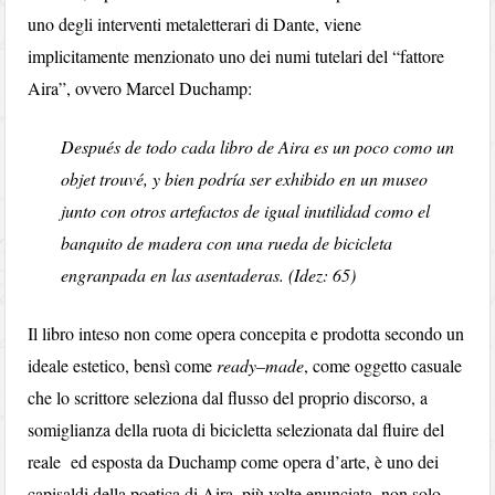
uno degli interventi metaletterari di Dante, viene
implicitamente menzionato uno dei numi tutelari del “fattore
Aira”, ovvero Marcel Duchamp:
Después de todo cada libro de Aira es un poco como un
objet trouvé, y bien podría ser exhibido en un museo
junto con otros artefactos de igual inutilidad como el
banquito de madera con una rueda de bicicleta
engranpada en las asentaderas. (Idez: 65)
Il libro inteso non come opera concepita e prodotta secondo un
ideale estetico, bensì come
ready–made
, come oggetto casuale
che lo scrittore seleziona dal flusso del proprio discorso, a
somiglianza della ruota di bicicletta selezionata dal fluire del
reale ed esposta da Duchamp come opera d’arte, è uno dei
capisaldi della poetica di Aira, più volte enunciata, non solo