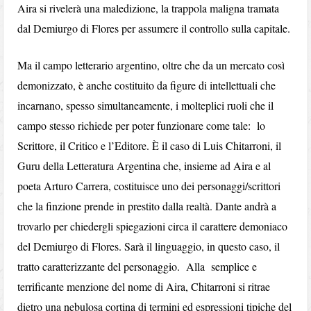
Aira si rivelerà una maledizione, la trappola maligna tramata
dal Demiurgo di Flores per assumere il controllo sulla capitale.
Ma il campo letterario argentino, oltre che da un mercato così
demonizzato, è anche costituito da figure di intellettuali che
incarnano, spesso simultaneamente, i molteplici ruoli che il
campo stesso richiede per poter funzionare come tale: lo
Scrittore, il Critico e l’Editore. È il caso di Luis Chitarroni, il
Guru della Letteratura Argentina che, insieme ad Aira e al
poeta Arturo Carrera, costituisce uno dei personaggi/scrittori
che la finzione prende in prestito dalla realtà. Dante andrà a
trovarlo per chiedergli spiegazioni circa il carattere demoniaco
del Demiurgo di Flores. Sarà il linguaggio, in questo caso, il
tratto caratterizzante del personaggio. Alla semplice e
terrificante menzione del nome di Aira, Chitarroni si ritrae
dietro una nebulosa cortina di termini ed espressioni tipiche del