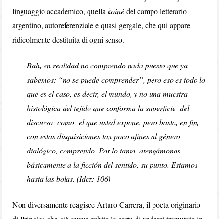
linguaggio accademico, quella
koiné
del campo letterario
argentino, autoreferenziale e quasi gergale, che qui appare
ridicolmente destituita di ogni senso.
Bah, en realidad no comprendo nada puesto que ya
sabemos: “no se puede comprender”, pero eso es todo lo
que es el caso, es decir, el mundo, y no una muestra
histológica del tejido que conforma la superficie del
discurso como el que usted expone, pero basta, en fin,
con estas disquisiciones tan poco afines al género
dialógico, comprendo. Por lo tanto, atengámonos
básicamente a la ficción del sentido, su punto. Estamos
hasta las bolas. (Idez: 106)
Non diversamente reagisce Arturo Carrera, il poeta originario
di Pringles che già aveva subito la sorte di vedersi tramutato in