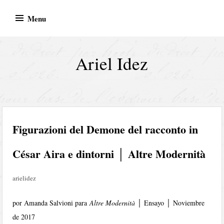
Skip
Menu
to
content
Ariel Idez
Figurazioni del Demone del racconto in
César Aira e dintorni │ Altre Modernità
arielidez
por Amanda Salvioni para
Altre Modernità
│ Ensayo │ Noviembre
de 2017