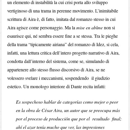
un elemento di instabilità la cui crisi porta allo sviluppo
vertiginoso di una trama in perenne movimento. L’inimitabile
scrittura di Aira è, di fatto, imitata dal romanzo stesso in cui
Aira agisce come personaggio. Ma la
mise en abîme
non si
esaurisce qui, né sembra essere fine a se stessa. Tra le pieghe
della trama “tipicamente airiana” del romanzo di Idez, si cela,
infatti, una lettura critica dell’intero progetto narrativo di Aira,
condotta dall’interno del sistema, come se, simulando di
appartenere allo stesso flusso discorsivo di Aira, se ne
volessero svelare i meccanismi, sospendendo il giudizio
estetico. Un monologo interiore di Dante recita infatti:
Es sospechoso hablar de categorías como mejor o peor
en la obra de César Aira, un autor que se preocupa más
por el proceso de producción que por el resultado final;
ahí el azar tenía mucho que ver, las impresiones