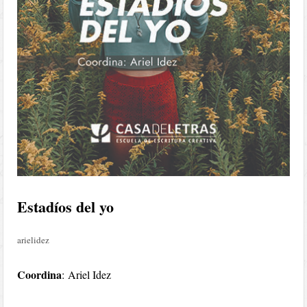
Estadíos del yo
arielidez
Coordina
: Ariel Idez