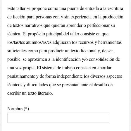
Este taller se propone como una puerta de entrada a la escritura
de ficción para personas con y sin experiencia en la producción
de textos narrativos que quieran aprender o perfeccionar su
técnica. El propósito principal del taller consiste en que
los/las/les alumnos/as/es adquieran los recursos y herramientas
suficientes como para producir un texto ficcional y, de ser
posible, se aproximen a la identificación y/o consolidación de
una voz propia. El sistema de trabajo consiste en abordar
paulatinamente y de forma independiente los diversos aspectos
técnicos y dificultades que se presentan ante el desafío de
escribir un texto literario.
Nombre (*)