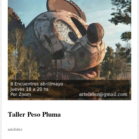
Taller Peso Pluma
arielidez