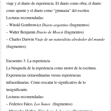
viaje y el diario de experiencia. El diario como obra, el diario
como apunte y el diario como “gimnasia” del escritor.
Lecturas recomendadas:
– Witold Gombrowicz
Diario argentino
(fragmentos)
– Walter Benjamin
Diario de Moscú
(fragmentos)
– Charles Darwin
Viaje de un naturalista alrededor del mundo
(fragmentos)
Encuentro 3: La experiencia
La búsqueda de la experiencia como motor de la escritura.
Experiencias extraordinarias versus experiencias
infraordinarias. Cómo rescatar lo significativo de lo
insignificante.
Lecturas recomendadas:
– Federico Falco,
Los llanos
(fragmentos)
– Mercedes Halfon,
El trabajo de los ojos
(fragmentos)