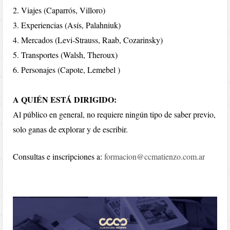
2. Viajes (Caparrós, Villoro)
3. Experiencias (Asís, Palahniuk)
4. Mercados (Levi-Strauss, Raab, Cozarinsky)
5. Transportes (Walsh, Theroux)
6. Personajes (Capote, Lemebel )
A QUIÉN ESTÁ DIRIGIDO:
Al público en general, no requiere ningún tipo de saber previo,
solo ganas de explorar y de escribir.
Consultas e inscripciones a:
formacion@ccmatienzo.com.ar