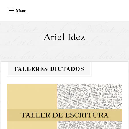
Skip
Menu
to
content
Ariel Idez
TALLERES DICTADOS