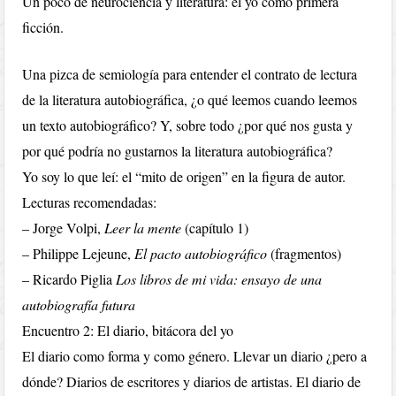
Un poco de neurociencia y literatura: el yo como primera
ficción.
Una pizca de semiología para entender el contrato de lectura
de la literatura autobiográfica, ¿o qué leemos cuando leemos
un texto autobiográfico? Y, sobre todo ¿por qué nos gusta y
por qué podría no gustarnos la literatura autobiográfica?
Yo soy lo que leí: el “mito de origen” en la figura de autor.
Lecturas recomendadas:
– Jorge Volpi,
Leer la mente
(capítulo 1)
– Philippe Lejeune,
El pacto autobiográfico
(fragmentos)
– Ricardo Piglia
Los libros de mi vida: ensayo de una
autobiografía futura
Encuentro 2: El diario, bitácora del yo
El diario como forma y como género. Llevar un diario ¿pero a
dónde? Diarios de escritores y diarios de artistas. El diario de