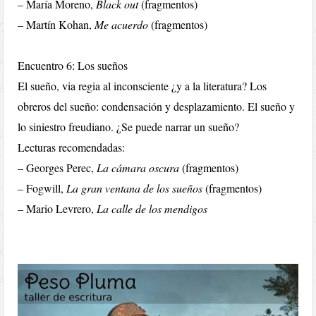
– María Moreno,
Black out
(fragmentos)
– Martín Kohan,
Me acuerdo
(fragmentos)
Encuentro 6: Los sueños
El sueño, via regia al inconsciente ¿y a la literatura? Los
obreros del sueño: condensación y desplazamiento. El sueño y
lo siniestro freudiano. ¿Se puede narrar un sueño?
Lecturas recomendadas:
– Georges Perec,
La cámara oscura
(fragmentos)
– Fogwill,
La gran ventana de los sueños
(fragmentos)
– Mario Levrero,
La calle de los mendigos