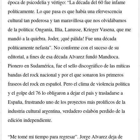
época de psicodelia y vértigo: “La década del 60 fue infame
políticamente. Lo que pasa es que había una efervescencia
cultural tan poderosa y tan maravillosa que nos olvidábamos
de la política: Onganía, Illia, Lanusse, Krieger Vasena, que me
mandó a la quiebra. Joder, ¡qué pálida! Fue una década
políticamente nefasta”. No conforme con el suceso de su
editorial, a fines de esa década Alvarez fundó Mandioca.
Pionero en Sudamérica, fue el sello discográfico de las míticas
bandas del rock nacional y por el que sonaron los primeros
fraseos del rock en español. Pero el clima de violencia política
y el golpe del 76 lo obligaron a dejar el país y trasladarse a
España, frustrando uno de los proyectos más prolíficos de la
industria cultural argentina, verdadero eslabón perdido de la
edición independiente.
“Me tomé mi tiempo para regresar”. Jorge Alvarez deja de