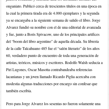
onganiato. Publicó cerca de trescientos títulos en una época en
la cual la primera tirada era de 4.000 ejemplares y la segunda
ya se encargaba a la siguiente semana de salido el libro. Jorge
Alvarez fundió su nombre con el de una editorial de avanzada
y fue, junto a Boris Spivacow, uno de los principales artífices
del “boom del libro argentino” de aquella década. Su librería
de la calle Talcahuano 485 fue el “salón literario” de los años
60, verdadero punto de encuentro de toda una generación de
artistas, teóricos, músicos y escritores. Rodolfo Walsh seducía a
Pirí Lugones, Oscar Masotta contrabandeaba referencias
lacanianas y un joven llamado Ricardo Piglia acercaba con
modestia algunas traducciones por encargo sin confesar que
también escribía.
Pero para Jorge Alvarez los sesentas no fueron solamente una