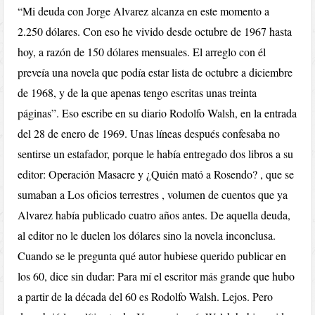
“Mi deuda con Jorge Alvarez alcanza en este momento a
2.250 dólares. Con eso he vivido desde octubre de 1967 hasta
hoy, a razón de 150 dólares mensuales. El arreglo con él
preveía una novela que podía estar lista de octubre a diciembre
de 1968, y de la que apenas tengo escritas unas treinta
páginas”. Eso escribe en su diario Rodolfo Walsh, en la entrada
del 28 de enero de 1969. Unas líneas después confesaba no
sentirse un estafador, porque le había entregado dos libros a su
editor: Operación Masacre y ¿Quién mató a Rosendo? , que se
sumaban a Los oficios terrestres , volumen de cuentos que ya
Alvarez había publicado cuatro años antes. De aquella deuda,
al editor no le duelen los dólares sino la novela inconclusa.
Cuando se le pregunta qué autor hubiese querido publicar en
los 60, dice sin dudar: Para mí el escritor más grande que hubo
a partir de la década del 60 es Rodolfo Walsh. Lejos. Pero