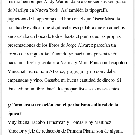
mismo tiempo que Andy Warhol daba a conocer sus serigrafías
de Marilyn en Nueva York. Así también la tipografía
juguetona de Happenings , el libro en el que Oscar Masotta
trataba de explicar qué significaba esa palabra que en aquellos
años estaba en boca de todos, hasta el punto que las propias
presentaciones de los libros de Jorge Alvarez parecían un
evento de vanguardia: “Cuando yo hacía una presentación,
hacía una fiesta y sentaba a Norma y Mimí Pons con Leopoldo
Marechal –rememora Alvarez, y agrega– y no convidaba
empanadas y vino. Gastaba mi buena cantidad de dinero. Si
iba a editar un libro, hacía los preparativos seis meses antes.
¿Cómo era su relación con el periodismo cultural de la
época?
Muy buena. Jacobo Timerman y Tomás Eloy Martínez
(director y jefe de redacción de Primera Plana) son de alguna