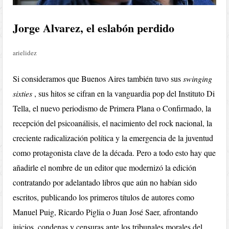
Jorge Alvarez, el eslabón perdido
arielidez
Si consideramos que Buenos Aires también tuvo sus
swinging
sixties
, sus hitos se cifran en la vanguardia pop del Instituto Di
Tella, el nuevo periodismo de Primera Plana o Confirmado, la
recepción del psicoanálisis, el nacimiento del rock nacional, la
creciente radicalización política y la emergencia de la juventud
como protagonista clave de la década. Pero a todo esto hay que
añadirle el nombre de un editor que modernizó la edición
contratando por adelantado libros que aún no habían sido
escritos, publicando los primeros títulos de autores como
Manuel Puig, Ricardo Piglia o Juan José Saer, afrontando
juicios, condenas y censuras ante los tribunales morales del