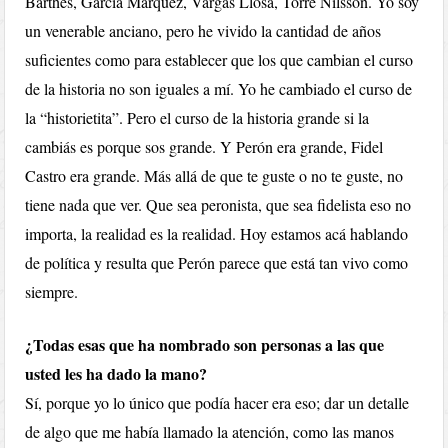
Barthes, García Márquez, Vargas Llosa, Torre Nilsson. Yo soy
un venerable anciano, pero he vivido la cantidad de años
suficientes como para establecer que los que cambian el curso
de la historia no son iguales a mí. Yo he cambiado el curso de
la “historietita”. Pero el curso de la historia grande si la
cambiás es porque sos grande. Y Perón era grande, Fidel
Castro era grande. Más allá de que te guste o no te guste, no
tiene nada que ver. Que sea peronista, que sea fidelista eso no
importa, la realidad es la realidad. Hoy estamos acá hablando
de política y resulta que Perón parece que está tan vivo como
siempre.
¿Todas esas que ha nombrado son personas a las que
usted les ha dado la mano?
Sí, porque yo lo único que podía hacer era eso; dar un detalle
de algo que me había llamado la atención, como las manos