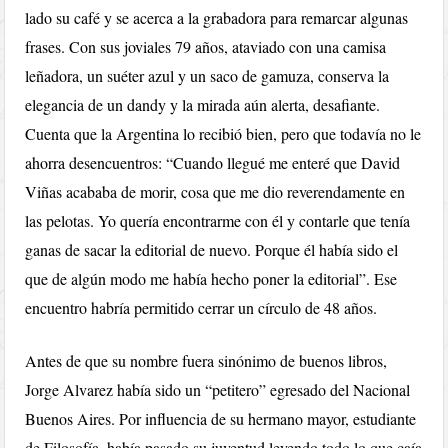
lado su café y se acerca a la grabadora para remarcar algunas
frases. Con sus joviales 79 años, ataviado con una camisa
leñadora, un suéter azul y un saco de gamuza, conserva la
elegancia de un dandy y la mirada aún alerta, desafiante.
Cuenta que la Argentina lo recibió bien, pero que todavía no le
ahorra desencuentros: “Cuando llegué me enteré que David
Viñas acababa de morir, cosa que me dio reverendamente en
las pelotas. Yo quería encontrarme con él y contarle que tenía
ganas de sacar la editorial de nuevo. Porque él había sido el
que de algún modo me había hecho poner la editorial”. Ese
encuentro habría permitido cerrar un círculo de 48 años.
Antes de que su nombre fuera sinónimo de buenos libros,
Jorge Alvarez había sido un “petitero” egresado del Nacional
Buenos Aires. Por influencia de su hermano mayor, estudiante
de Filosofía, había pasado su juventud leyendo todo lo que caía