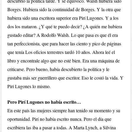
descubrió la política tarde. Y se equivocó. Walsh hubiera sido
Borges. Hubiera sido la continuidad de Borges. Y la otra que
hubiera sido una escritora superior era Pirí Lugones. Y a los
dos los mataron. ¿Y qué te puedo decir? ¿A quién me hubiera
gustado editar? A Rodolfo Walsh. Lo que pasa es que él era
tan perfeccionista, que para hacer las ciento y pico de páginas
que tenía Los oficios terrestres tardó 10 años. Ahora leé el
libro y encontrale algo que no esté bien. Era una máquina de
criticarse. Pero bueno, había descubierto la política y le
gustaba más ser guerrillero que escritor. Eso le costó la vida. Y
Pirí Lugones lo mismo.
Pero Pirí Lugones no había escrito…
En este país las mujeres siempre han tenido su momento y su
oportunidad. Pirí no había escrito nunca. Pero el día que
escribiera las iba a pasar a todas. A Marta Lynch, a Silvina