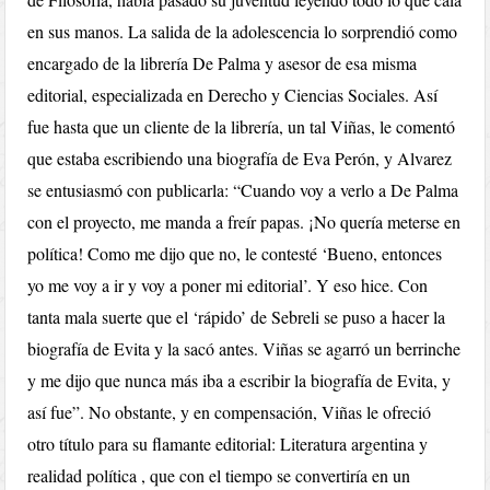
en sus manos. La salida de la adolescencia lo sorprendió como
encargado de la librería De Palma y asesor de esa misma
editorial, especializada en Derecho y Ciencias Sociales. Así
fue hasta que un cliente de la librería, un tal Viñas, le comentó
que estaba escribiendo una biografía de Eva Perón, y Alvarez
se entusiasmó con publicarla: “Cuando voy a verlo a De Palma
con el proyecto, me manda a freír papas. ¡No quería meterse en
política! Como me dijo que no, le contesté ‘Bueno, entonces
yo me voy a ir y voy a poner mi editorial’. Y eso hice. Con
tanta mala suerte que el ‘rápido’ de Sebreli se puso a hacer la
biografía de Evita y la sacó antes. Viñas se agarró un berrinche
y me dijo que nunca más iba a escribir la biografía de Evita, y
así fue”. No obstante, y en compensación, Viñas le ofreció
otro título para su flamante editorial: Literatura argentina y
realidad política , que con el tiempo se convertiría en un