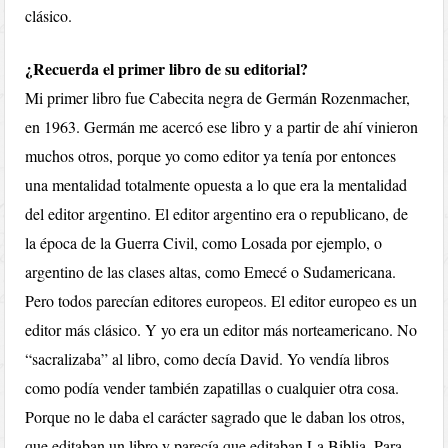
clásico.
¿Recuerda el primer libro de su editorial?
Mi primer libro fue Cabecita negra de Germán Rozenmacher,
en 1963. Germán me acercó ese libro y a partir de ahí vinieron
muchos otros, porque yo como editor ya tenía por entonces
una mentalidad totalmente opuesta a lo que era la mentalidad
del editor argentino. El editor argentino era o republicano, de
la época de la Guerra Civil, como Losada por ejemplo, o
argentino de las clases altas, como Emecé o Sudamericana.
Pero todos parecían editores europeos. El editor europeo es un
editor más clásico. Y yo era un editor más norteamericano. No
“sacralizaba” al libro, como decía David. Yo vendía libros
como podía vender también zapatillas o cualquier otra cosa.
Porque no le daba el carácter sagrado que le daban los otros,
que editaban un libro y parecía que editaban La Biblia. Para