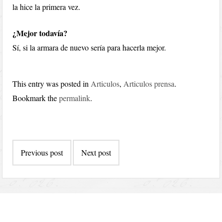
la hice la primera vez.
¿Mejor todavía?
Sí, si la armara de nuevo sería para hacerla mejor.
This entry was posted in
Articulos
,
Articulos prensa
.
Bookmark the
permalink
.
Post
Previous post
Next post
navigation