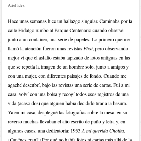
Ariel Idez
Hace unas semanas hice un hallazgo singular. Caminaba por la
calle Hidalgo rumbo al Parque Centenario cuando observé,
junto a un container, una serie de papeles. Lo primero que me
llamó la atención fueron unas revistas
First
, pero observando
mejor vi que el asfalto estaba tapizado de fotos antiguas en las
que se repetía la imagen de un hombre solo, junto a amigos y
con una mujer, con diferentes paisajes de fondo. Cuando me
agaché descubrí, bajo las revistas una serie de cartas. Fui a mi
casa, volví con una bolsa y recogí todos esos registros de una
vida (acaso dos) que alguien había decidido tirar a la basura.
Ya en mi casa, desplegué las fotografías sobre la mesa: en su
reverso muchas llevaban el año escrito de puño y letra y, en
algunos casos, una dedicatoria: 1953
A mi querida Cholita.
¿Quiénes eran? ¿Por qué no había fotos ni cartas más allá de la