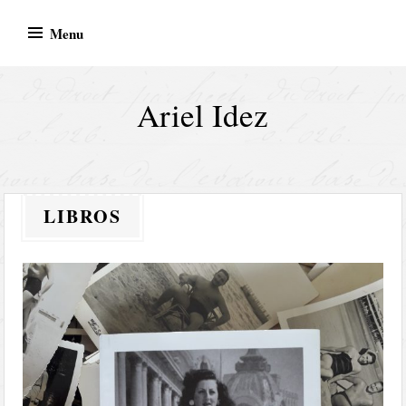
Skip
Menu
to
content
Ariel Idez
LIBROS