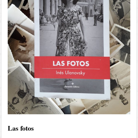
Las fotos