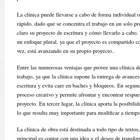
La clínica puede llevarse a cabo de forma individual 
rápido, dado que se concentra el trabajo en un solo pr
claro su proyecto de escritura y cómo llevarlo a cabo. 
un enfoque plural, ya que el proyecto es compartido co
vez, está avanzando en su propio proyecto..
Entre las numerosas ventajas que provee una clínica de
trabajo, ya que la clínica supone la entrega de avance
escritura y evita caer en baches y bloqueos. En segund
proceso creativo y permite afrontar y encontrar respue
proyecto. En tercer lugar, la clínica aporta la posibili
lo que resulta muy importante para modificar a tiempo
La clínica de obra está destinada a todo tipo de textos
principal es contar con una idea y el deseo de transfor