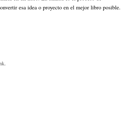
vertir esa idea o proyecto en el mejor libro posible.
ink
.