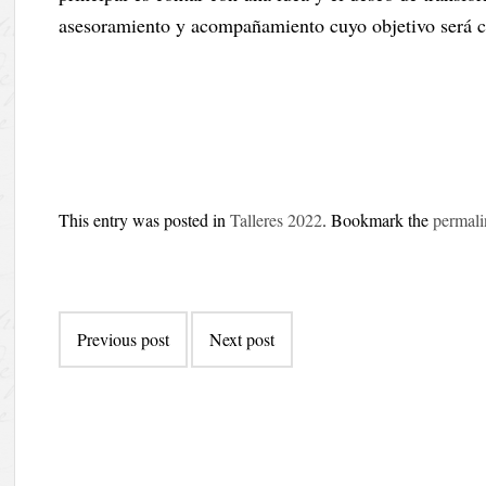
asesoramiento y acompañamiento cuyo objetivo será con
This entry was posted in
Talleres 2022
. Bookmark the
permal
Post
Previous post
Next post
navigation