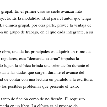
o grupal. En el primer caso se suele avanzar más
oyecto. Es la modalidad ideal para el autor que tenga
La clínica grupal, por otra parte, provee la ventaja de
n un grupo de trabajo, en el que cada integrante, a su
 obra, una de las principales es adquirir un ritmo de
s regulares, esta “demanda externa” impulsa la
o lugar, la clínica brinda una orientación durante el
stas a las dudas que surgen durante el avance del
dad de contar con una lectura en paralelo a la escritura,
 los posibles problemas que presente el texto.
, tanto de ficción como de no ficción. El requisito
marla en un libro. La clínica es el proceso de