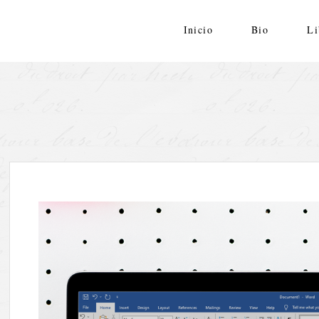
Skip
to
Inicio
Bio
Li
content