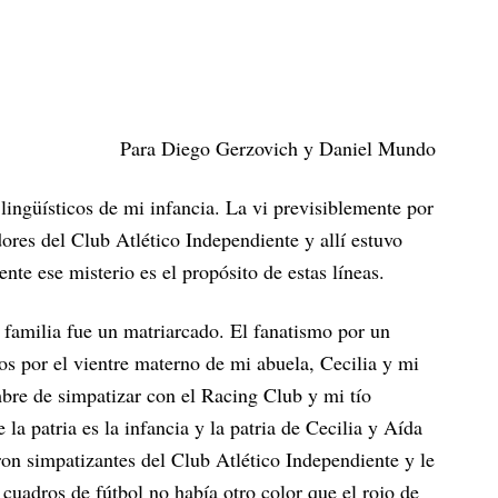
Para Diego Gerzovich y Daniel Mundo
lingüísticos de mi infancia. La vi previsiblemente por
ores del Club Atlético Independiente y allí estuvo
nte ese misterio es el propósito de estas líneas.
i familia fue un matriarcado. El fanatismo por un
os por el vientre materno de mi abuela, Cecilia y mi
mbre de simpatizar con el Racing Club y mi tío
la patria es la infancia y la patria de Cecilia y Aída
eron simpatizantes del Club Atlético Independiente y le
cuadros de fútbol no había otro color que el rojo de