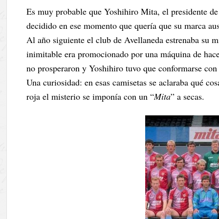
Es muy probable que Yoshihiro Mita, el presidente de 
decidido en ese momento que quería que su marca ausp
Al año siguiente el club de Avellaneda estrenaba su m
inimitable era promocionado por una máquina de hacer
no prosperaron y Yoshihiro tuvo que conformarse con 
Una curiosidad: en esas camisetas se aclaraba qué co
roja el misterio se imponía con un “
Mita
” a secas.