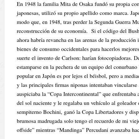
En 1948 la familia Mita de Osaka fundó su propia co
japonesas, utilizó su propio apellido como marca. Japón
modo que, en 1948, tras perder la Segunda Guerra Mu
reconstrucción de su economía. Si el código del Bushi
ahora habría revancha en las arenas de la producción 
bienes de consumo occidentales para hacerlos mejores
suerte el invento de Carlson: harían fotocopiadoras. 
estamparse en la pechera de un equipo del conurbano
popular en Japón es por lejos el béisbol, pero a media
y las principales firmas niponas intentaban vincularse
auspiciaba la “Copa Intercontinental” que enfrentaba
del sol naciente y le regalaba un vehículo al goleador
sempiterno Bochini, ganó la Copa Libertadores y dispu
brumosa madrugada solo tengo el recuerdo de mi viej
offside” mientras “Mandinga” Percudani avanzaba haci