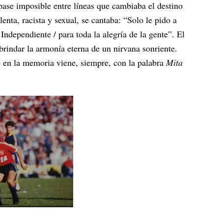
e pase imposible entre líneas que cambiaba el destino
olenta, racista y sexual, se cantaba: “Solo le pido a
ndependiente / para toda la alegría de la gente”. El
rindar la armonía eterna de un nirvana sonriente.
 en la memoria viene, siempre, con la palabra
Mita