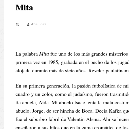
Mita
Ariel Idez
La palabra
Mita
fue uno de los más grandes misterios 
primera vez en 1985, grabada en el pecho de los jugad
alojada durante más de siete años. Revelar paulatiname
En su primera generación, la pasión futbolística de m
cuadro y un color, como el judaísmo, fueron trasmitid
tía abuela, Aída. Mi abuelo Isaac tenía la mala costu
abuelo, Jorge, de ser hincha de Boca. Decía Kafka que 
fue el suburbio fabril de Valentín Alsina. Ahí se hici
enseñaron a sus hijos que en la gama cromática de los 