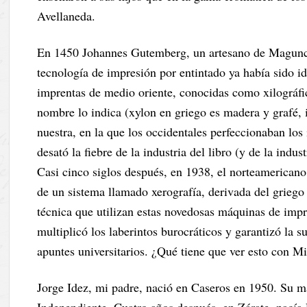
Avellaneda.
En 1450 Johannes Gutemberg, un artesano de Maguncia
tecnología de impresión por entintado ya había sido id
imprentas de medio oriente, conocidas como xilográfic
nombre lo indica (xylon en griego es madera y grafé, 
nuestra, en la que los occidentales perfeccionaban lo
desató la fiebre de la industria del libro (y de la indu
Casi cinco siglos después, en 1938, el norteamerican
de un sistema llamado xerografía, derivada del griego 
técnica que utilizan estas novedosas máquinas de impre
multiplicó los laberintos burocráticos y garantizó la s
apuntes universitarios. ¿Qué tiene que ver esto con 
Jorge Idez, mi padre, nació en Caseros en 1950. Su m