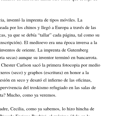
, inventó la imprenta de tipos móviles. La
eada por los chinos y llegó a Europa a través de las
as, ya que se debía “tallar” cada página, tal como su
inscripción). El medioevo era una época inversa a la
s inventos de oriente. La imprenta de Gutemberg
stria secas) aunque su inventor terminó en bancarrota.
o Chester Carlson sacó la primera fotocopia por medio
xeros (seco) y graphos (escritura) en honor a la
sión en seco y desató el infierno de las oficinas,
upervivencia del troskismo refugiado en las salas de
Mita? Mucho, como ya veremos.
adre, Cecilia, como ya sabemos, lo hizo hincha de