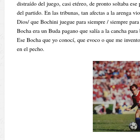
distraído del juego, casi etéreo, de pronto soltaba es
del partido. En las tribunas, tan afectas a la arenga vi
Dios/ que Bochini juegue para siempre / siempre para I
Bocha era un Buda pagano que salía a la cancha para b
Ese Bocha que yo conocí, que evoco o que me invento
en el pecho.