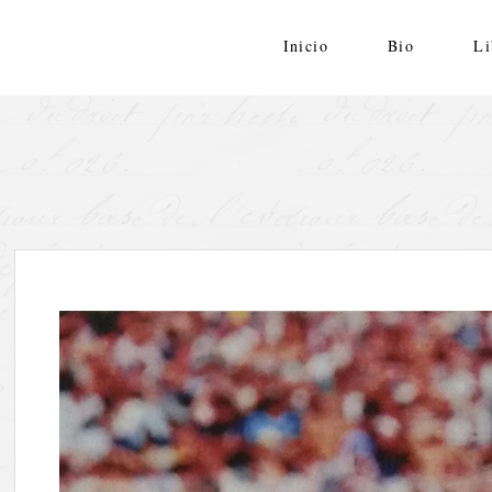
Skip
to
Inicio
Bio
Li
content